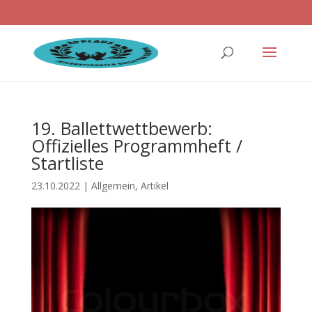
ballettwettbewerb@applaus-info.de
19. Ballettwettbewerb:
Offizielles Programmheft /
Startliste
23.10.2022
|
Allgemein
,
Artikel