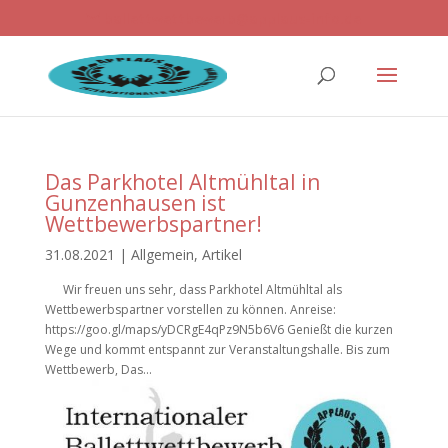
ballettwettbewerb@applaus-info.de
Das Parkhotel Altmühltal in
Gunzenhausen ist
Wettbewerbspartner!
31.08.2021
|
Allgemein
,
Artikel
Wir freuen uns sehr, dass Parkhotel Altmühltal als
Wettbewerbspartner vorstellen zu können. Anreise:
https://goo.gl/maps/yDCRgE4qPz9N5b6V6 Genießt die kurzen
Wege und kommt entspannt zur Veranstaltungshalle. Bis zum
Wettbewerb, Das...