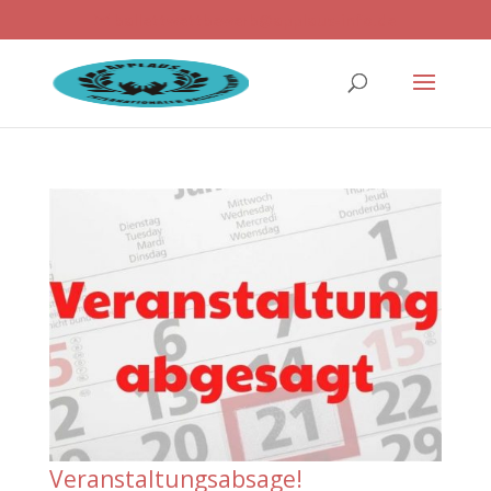
ballettwettbewerb@applaus-info.de
Veranstaltungsabsage!