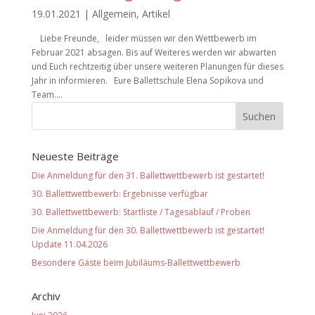
19.01.2021
|
Allgemein
,
Artikel
Liebe Freunde, leider müssen wir den Wettbewerb im
Februar 2021 absagen. Bis auf Weiteres werden wir abwarten
und Euch rechtzeitig über unsere weiteren Planungen für dieses
Jahr in informieren. Eure Ballettschule Elena Sopikova und
Team....
Neueste Beiträge
Die Anmeldung für den 31. Ballettwettbewerb ist gestartet!
30. Ballettwettbewerb: Ergebnisse verfügbar
30. Ballettwettbewerb: Startliste / Tagesablauf / Proben
Die Anmeldung für den 30. Ballettwettbewerb ist gestartet!
Update 11.04.2026
Besondere Gäste beim Jubiläums-Ballettwettbewerb
Archiv