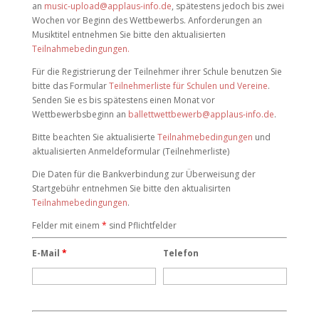
an
music-upload@applaus-info.de
, spätestens jedoch bis zwei
Wochen vor Beginn des Wettbewerbs. Anforderungen an
Musiktitel entnehmen Sie bitte den aktualisierten
Teilnahmebedingungen.
Für die Registrierung der Teilnehmer ihrer Schule benutzen Sie
bitte das Formular
Teilnehmerliste für Schulen und Vereine
.
Senden Sie es bis spätestens einen Monat vor
Wettbewerbsbeginn an
ballettwettbewerb@applaus-info.de
.
Bitte beachten Sie aktualisierte
Teilnahmebedingungen
und
aktualisierten Anmeldeformular (Teilnehmerliste)
Die Daten für die Bankverbindung zur Überweisung der
Startgebühr entnehmen Sie bitte den aktualisirten
Teilnahmebedingungen
.
Felder mit einem
*
sind Pflichtfelder
E-Mail
*
Telefon