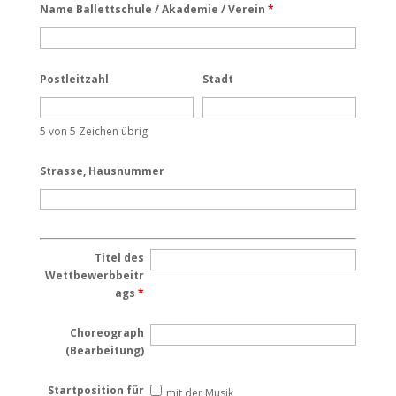
Name Ballettschule / Akademie / Verein
*
Postleitzahl
Stadt
5 von 5 Zeichen übrig
Strasse, Hausnummer
Titel des
Wettbewerbbeitr
ags
*
Choreograph
(Bearbeitung)
Startposition für
mit der Musik