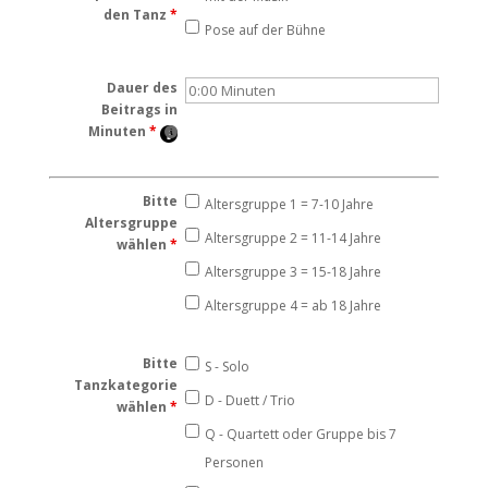
den Tanz
*
Pose auf der Bühne
Dauer des
Beitrags in
Minuten
*
Bitte
Altersgruppe 1 = 7-10 Jahre
Altersgruppe
Altersgruppe 2 = 11-14 Jahre
wählen
*
Altersgruppe 3 = 15-18 Jahre
Altersgruppe 4 = ab 18 Jahre
Bitte
S - Solo
Tanzkategorie
D - Duett / Trio
wählen
*
Q - Quartett oder Gruppe bis 7
Personen