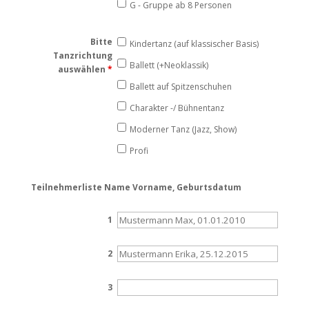
G - Gruppe ab 8 Personen
Bitte
Kindertanz (auf klassischer Basis)
Tanzrichtung
Ballett (+Neoklassik)
auswählen
*
Ballett auf Spitzenschuhen
Charakter -/ Bühnentanz
Moderner Tanz (Jazz, Show)
Profi
Teilnehmerliste Name Vorname, Geburtsdatum
1
2
3