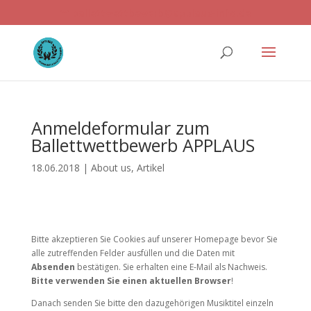
ballettwettbewerb@applaus-info.de
Anmeldeformular zum
Ballettwettbewerb APPLAUS
18.06.2018
|
About us
,
Artikel
Bitte akzeptieren Sie Cookies auf unserer Homepage bevor Sie
alle zutreffenden Felder ausfüllen und die Daten mit
Absenden
bestätigen. Sie erhalten eine E-Mail als Nachweis.
Bitte verwenden Sie einen aktuellen Browser
!
Danach senden Sie bitte den dazugehörigen Musiktitel einzeln