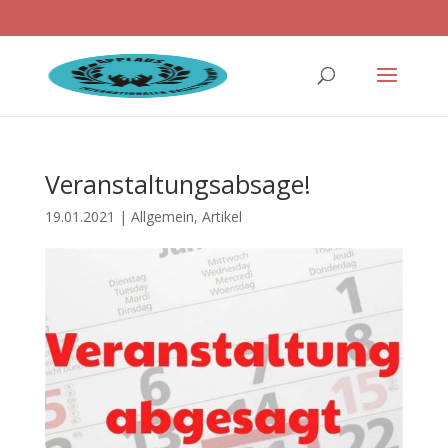
ballettwettbewerb@applaus-info.de
Veranstaltungsabsage!
19.01.2021
|
Allgemein
,
Artikel