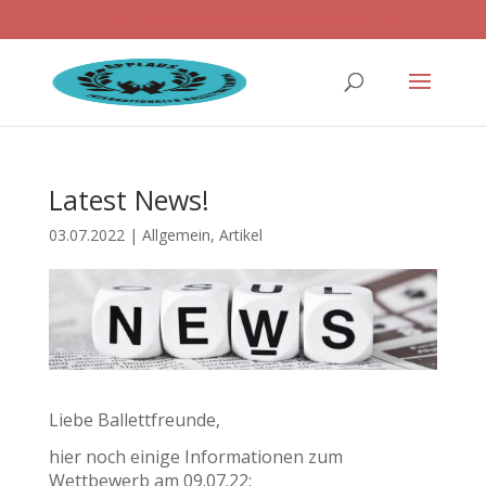
ballettwettbewerb@applaus-info.de
Latest News!
03.07.2022
|
Allgemein
,
Artikel
Liebe Ballettfreunde,
hier noch einige Informationen zum
Wettbewerb am 09.07.22: