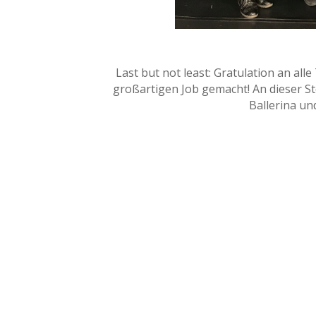
Last but not least: Gratulation an al
großartigen Job gemacht! An dieser S
Ballerina un