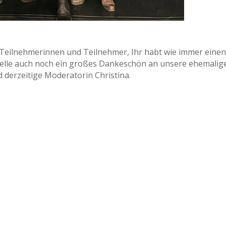
le Teilnehmerinnen und Teilnehmer, Ihr habt wie immer eine
telle auch noch ein großes Dankeschön an unsere ehemalig
d derzeitige Moderatorin Christina.