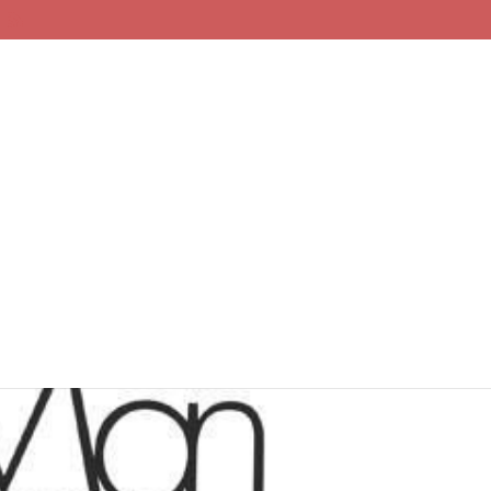
 ist vor dem Wettbewerb!