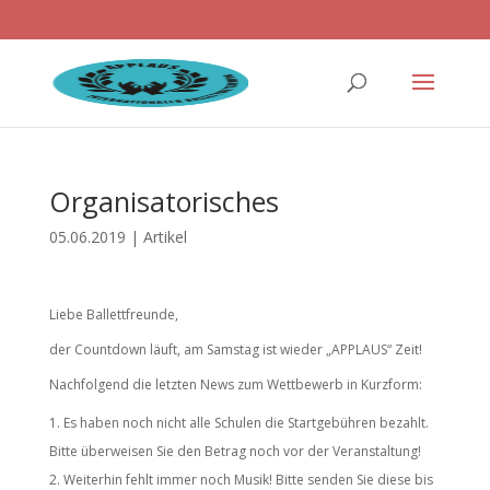
ballettwettbewerb@applaus-info.de
Organisatorisches
05.06.2019
|
Artikel
Liebe Ballettfreunde,
der Countdown läuft, am Samstag ist wieder „APPLAUS“ Zeit!
Nachfolgend die letzten News zum Wettbewerb in Kurzform:
Es haben noch nicht alle Schulen die Startgebühren bezahlt.
Bitte überweisen Sie den Betrag noch vor der Veranstaltung!
Weiterhin fehlt immer noch Musik! Bitte senden Sie diese bis