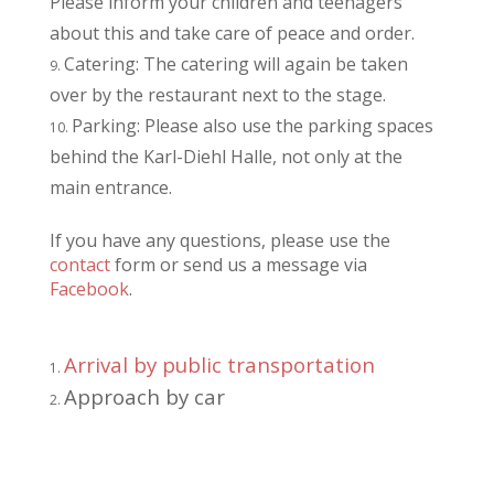
Please inform your children and teenagers
about this and take care of peace and order.
Catering: The catering will again be taken
over by the restaurant next to the stage.
Parking: Please also use the parking spaces
behind the Karl-Diehl Halle, not only at the
main entrance.
If you have any questions, please use the
contact
form or send us a message via
Facebook
.
Arrival by public transportation
Approach by car