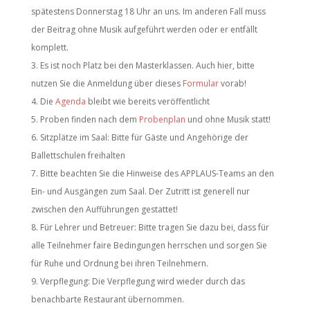
spätestens Donnerstag 18 Uhr an uns. Im anderen Fall muss
der Beitrag ohne Musik aufgeführt werden oder er entfällt
komplett.
Es ist noch Platz bei den Masterklassen. Auch hier, bitte
nutzen Sie die Anmeldung über dieses
Formular
vorab!
Die
Agenda
bleibt wie bereits veröffentlicht
Proben finden nach dem
Probenplan
und ohne Musik statt!
Sitzplätze im Saal: Bitte für Gäste und Angehörige der
Ballettschulen freihalten
Bitte beachten Sie die Hinweise des APPLAUS-Teams an den
Ein- und Ausgängen zum Saal. Der Zutritt ist generell nur
zwischen den Aufführungen gestattet!
Für Lehrer und Betreuer: Bitte tragen Sie dazu bei, dass für
alle Teilnehmer faire Bedingungen herrschen und sorgen Sie
für Ruhe und Ordnung bei ihren Teilnehmern.
Verpflegung: Die Verpflegung wird wieder durch das
benachbarte Restaurant übernommen.