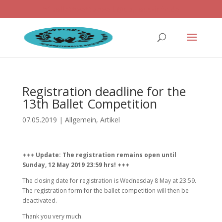
ballettwettbewerb@applaus-info.de
Registration deadline for the
13th Ballet Competition
07.05.2019
|
Allgemein
,
Artikel
+++ Update: The registration remains open until
Sunday, 12 May 2019 23:59 hrs! +++
The closing date for registration is Wednesday 8 May at 23:59.
The registration form for the ballet competition will then be
deactivated.
Thank you very much.