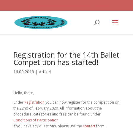
ballettwettbewerb@applaus-info.de
Registration for the 14th Ballet
Competition has started!
16.09.2019
|
Artikel
Hello, there,
under
Registration
you can now register for the competition on
the 22nd of February 2020. All information about the
procedure, categories and fees can be found under
Conditions of Participation
.
If you have any questions, please use the
contact
form.