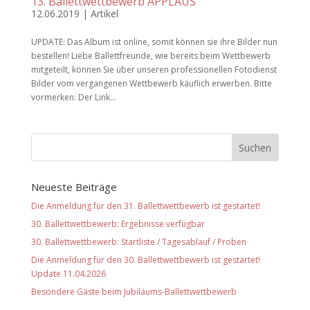
13. Ballettwettbewerb APPLAUS
12.06.2019
|
Artikel
UPDATE: Das Album ist online, somit können sie ihre Bilder nun
bestellen! Liebe Ballettfreunde, wie bereits beim Wettbewerb
mitgeteilt, können Sie über unseren professionellen Fotodienst
Bilder vom vergangenen Wettbewerb käuflich erwerben. Bitte
vormerken: Der Link...
Neueste Beiträge
Die Anmeldung für den 31. Ballettwettbewerb ist gestartet!
30. Ballettwettbewerb: Ergebnisse verfügbar
30. Ballettwettbewerb: Startliste / Tagesablauf / Proben
Die Anmeldung für den 30. Ballettwettbewerb ist gestartet!
Update 11.04.2026
Besondere Gäste beim Jubiläums-Ballettwettbewerb