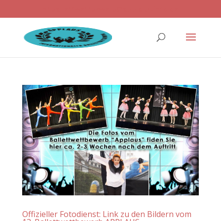
ballettwettbewerb@applaus-info.de
Offizieller Fotodienst: Link zu den Bildern vom