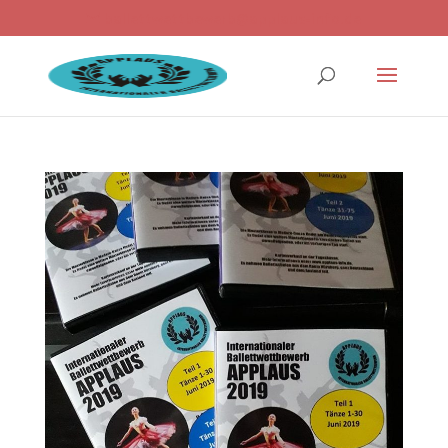
ballettwettbewerb@applaus-info.de