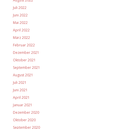
August 2022
Juli 2022
Juni 2022
Mai 2022
April 2022
März 2022
Februar 2022
Dezember 2021
Oktober 2021
September 2021
August 2021
Juli 2021
Juni 2021
April 2021
Januar 2021
Dezember 2020
Oktober 2020
September 2020