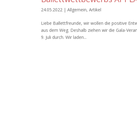
24.05.2022
|
Allgemein
,
Artikel
Liebe Ballettfreunde, wir wollen die positive E
aus dem Weg. Deshalb ziehen wir die Gala-Veran
9. Juli durch. Wir laden...