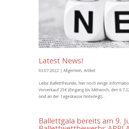
Latest News!
03.07.2022
|
Allgemein
,
Artikel
Liebe Ballettfreunde, hier noch einige Informat
Vorverkauf 25€ (Eingang bis Mittwoch, den 6.7.22
sind an der Tageskasse hinterlegt)...
Ballettgala bereits am 9. 
Ballettwettbewerbs APPL