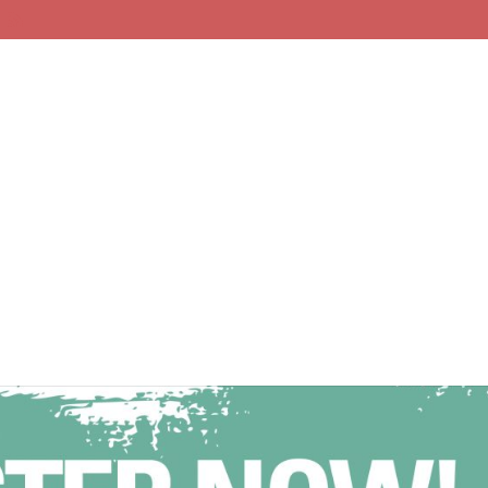
 18. Ballettwettbewerb ist