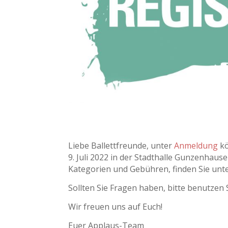
Liebe Ballettfreunde,
unter
Anmeldung
kö
9. Juli 2022 in der Stadthalle Gunzenhaus
Kategorien und Gebühren, finden Sie unt
Sollten Sie Fragen haben, bitte benutzen 
Wir freuen uns auf Euch!
Euer Applaus-Team